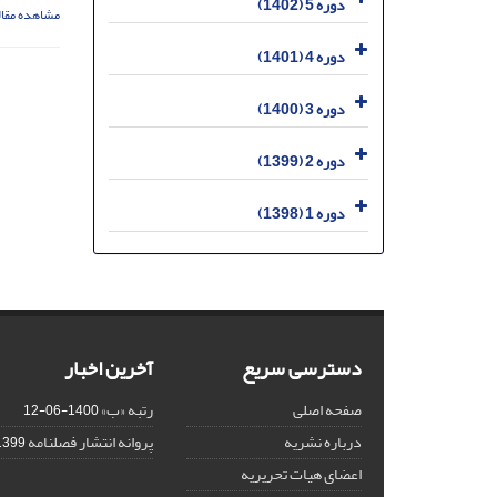
دوره 5 (1402)
مشاهده مقال
دوره 4 (1401)
دوره 3 (1400)
دوره 2 (1399)
دوره 1 (1398)
دسترسی سریع
آخرین اخبار
صفحه اصلی
رتبه «ب»
1400-06-12
درباره نشریه
پروانه انتشار فصلنامه
399-11-06
اعضای هیات تحریریه