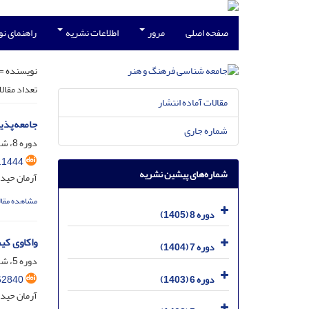
صفحه اصلی
مرور
اطلاعات نشریه
راهنمای ن
نویسنده =
تعداد مقال
مقالات آماده انتشار
جامعه‌پذی
شماره جاری
دوره 8، شماره 1، فروردین 1405، صفحه
.1444
شماره‌های پیشین نشریه
آرمان حیدر
مشاهده مقال
دوره 8 (1405)
واکاوی کی
دوره 7 (1404)
دوره 5، شماره 3، مهر 1402، صفحه
62840
دوره 6 (1403)
آرمان حید