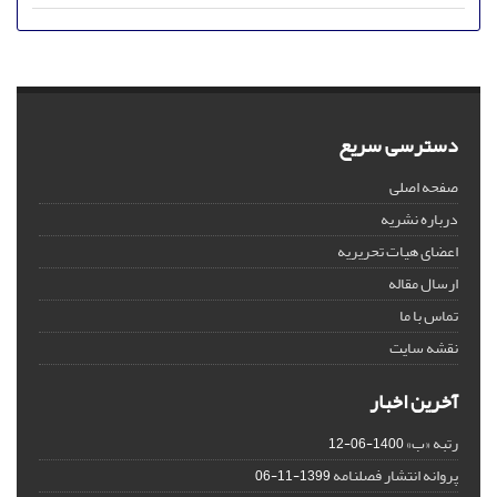
دسترسی سریع
صفحه اصلی
درباره نشریه
اعضای هیات تحریریه
ارسال مقاله
تماس با ما
نقشه سایت
آخرین اخبار
رتبه «ب»
1400-06-12
پروانه انتشار فصلنامه
1399-11-06