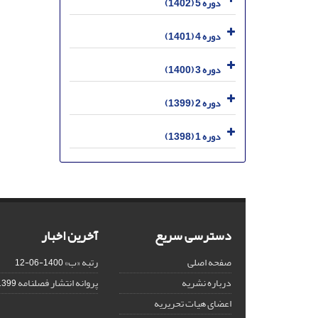
دوره 5 (1402)
دوره 4 (1401)
دوره 3 (1400)
دوره 2 (1399)
دوره 1 (1398)
دسترسی سریع
آخرین اخبار
صفحه اصلی
رتبه «ب»
1400-06-12
درباره نشریه
پروانه انتشار فصلنامه
399-11-06
اعضای هیات تحریریه