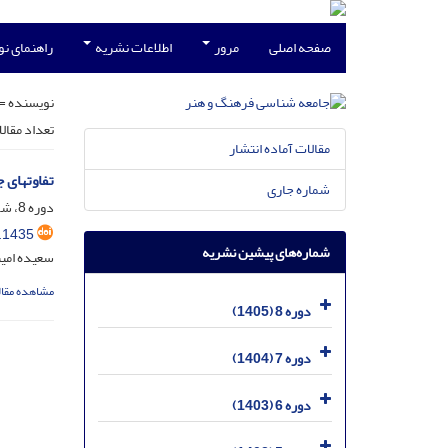
صفحه اصلی
مرور
اطلاعات نشریه
راهنمای ن
نویسنده =
تعداد مقال
مقالات آماده انتشار
تفاوتهای ج
شماره جاری
دوره 8، شماره 1، فروردین 1405، صفحه
.1435
شماره‌های پیشین نشریه
سعیده امین
مشاهده مقال
دوره 8 (1405)
دوره 7 (1404)
دوره 6 (1403)