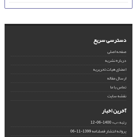
دسترسی سریع
صفحه اصلی
درباره نشریه
اعضای هیات تحریریه
ارسال مقاله
تماس با ما
نقشه سایت
آخرین اخبار
رتبه «ب»
1400-06-12
پروانه انتشار فصلنامه
1399-11-06