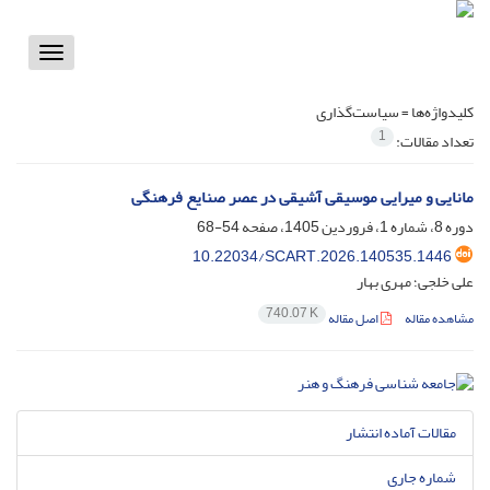
Toggle
vigation
کلیدواژه‌ها =
سیاست‌گذاری
1
تعداد مقالات:
مانایی و میرایی موسیقی آشیقی در عصر صنایع فرهنگی
دوره 8، شماره 1، فروردین 1405، صفحه
54-68
10.22034/SCART.2026.140535.1446
علی خلجی؛ مهری بهار
740.07 K
مشاهده مقاله
اصل مقاله
مقالات آماده انتشار
شماره جاری