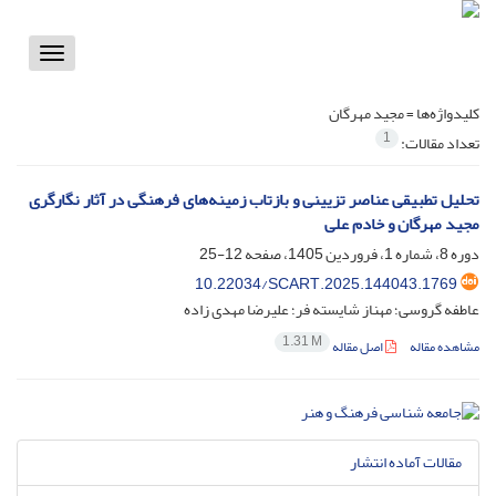
Toggle
vigation
کلیدواژه‌ها =
مجید مهرگان
1
تعداد مقالات:
تحلیل تطبیقی عناصر تزیینی و بازتاب زمینه‌های فرهنگی در آثار نگارگری
مجید مهرگان و خادم علی
دوره 8، شماره 1، فروردین 1405، صفحه
12-25
10.22034/SCART.2025.144043.1769
عاطفه گروسی؛ مهناز شایسته فر؛ علیرضا مهدی زاده
1.31 M
مشاهده مقاله
اصل مقاله
مقالات آماده انتشار