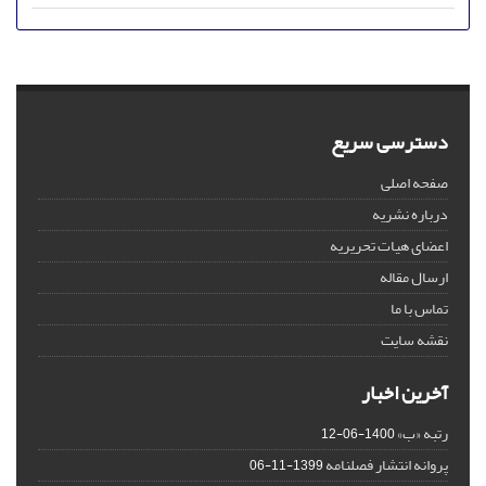
دسترسی سریع
صفحه اصلی
درباره نشریه
اعضای هیات تحریریه
ارسال مقاله
تماس با ما
نقشه سایت
آخرین اخبار
رتبه «ب»
1400-06-12
پروانه انتشار فصلنامه
1399-11-06