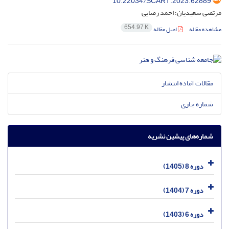
10.22034/SCART.2023.62889
مرتضی سعیدیان؛ احمد رضایی
654.97 K
مشاهده مقاله
اصل مقاله
مقالات آماده انتشار
شماره جاری
شماره‌های پیشین نشریه
دوره 8 (1405)
دوره 7 (1404)
دوره 6 (1403)