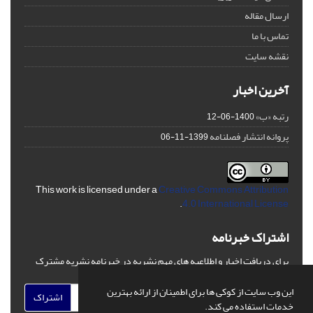
ارسال مقاله
تماس با ما
نقشه سایت
آخرین اخبار
رتبه «ب»
1400-06-12
پروانه انتشار فصلنامه
1399-11-06
This work is licensed under a
Creative Commons Attribution
.
4.0 International License
اشتراک خبرنامه
برای دریافت اخبار و اطلاعیه های مهم نشریه در خبرنامه نشریه مشترک
شوید.
این وب سایت از کوکی ها برای اطمینان از ارائه بهترین
اشتراک
خدمات استفاده می کند.